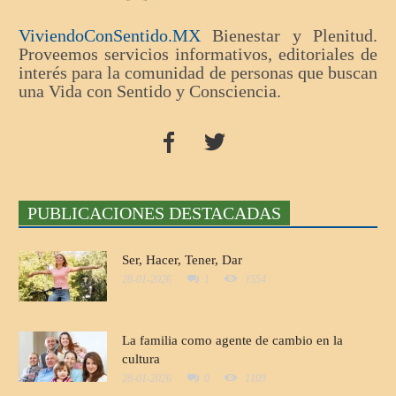
ViviendoConSentido.MX
Bienestar y Plenitud.
Proveemos servicios informativos, editoriales de
interés para la comunidad de personas que buscan
una Vida con Sentido y Consciencia.
PUBLICACIONES DESTACADAS
Ser, Hacer, Tener, Dar
28-01-2026
1
1554
La familia como agente de cambio en la
cultura
28-01-2026
0
1109