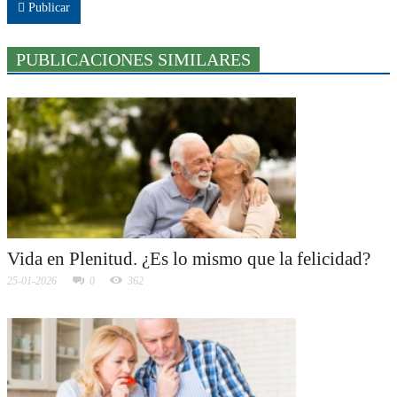
Publicar
PUBLICACIONES SIMILARES
Vida en Plenitud. ¿Es lo mismo que la felicidad?
25-01-2026
0
362